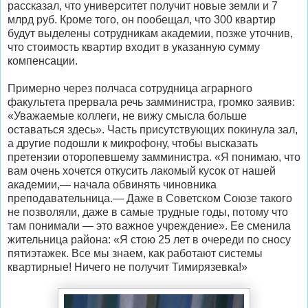
рассказал, что университет получит новые земли и 7
млрд руб. Кроме того, он пообещал, что 300 квартир
будут выделены сотрудникам академии, позже уточнив,
что стоимость квартир входит в указанную сумму
компенсации.
Примерно через полчаса сотрудница аграрного
факультета прервала речь замминистра, громко заявив:
«Уважаемые коллеги, не вижу смысла больше
оставаться здесь». Часть присутствующих покинула зал,
а другие подошли к микрофону, чтобы высказать
претензии оторопевшему замминистра. «Я понимаю, что
вам очень хочется откусить лакомый кусок от нашей
академии,— начала обвинять чиновника
преподавательница.— Даже в Советском Союзе такого
не позволяли, даже в самые трудные годы, потому что
там понимали — это важное учреждение». Ее сменила
жительница района: «Я стою 25 лет в очереди по сносу
пятиэтажек. Все мы знаем, как работают системы
квартирные! Ничего не получит Тимирязевка!»