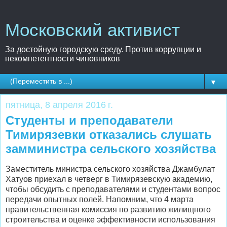
Московский активист
За достойную городскую среду. Против коррупции и
некомпетентности чиновников
▼
пятница, 8 апреля 2016 г.
Студенты и преподаватели
Тимирязевки отказались слушать
замминистра сельского хозяйства
Заместитель министра сельского хозяйства Джамбулат
Хатуов приехал в четверг в Тимирязевскую академию,
чтобы обсудить с преподавателями и студентами вопрос
передачи опытных полей. Напомним, что 4 марта
правительственная комиссия по развитию жилищного
строительства и оценке эффективности использования