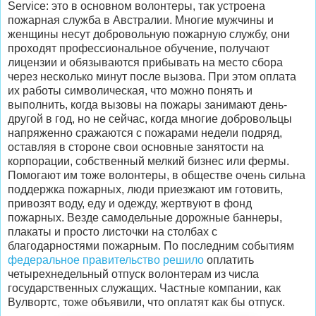
Service: это в основном волонтеры, так устроена
пожарная служба в Австралии. Многие мужчины и
женщины несут добровольную пожарную службу, они
проходят профессиональное обучение, получают
лицензии и обязываются прибывать на место сбора
через несколько минут после вызова. При этом оплата
их работы символическая, что можно понять и
выполнить, когда вызовы на пожары занимают день-
другой в год, но не сейчас, когда многие добровольцы
напряженно сражаются с пожарами недели подряд,
оставляя в стороне свои основные занятости на
корпорации, собственный мелкий бизнес или фермы.
Помогают им тоже волонтеры, в обществе очень сильна
поддержка пожарных, люди приезжают им готовить,
привозят воду, еду и одежду, жертвуют в фонд
пожарных. Везде самодельные дорожные баннеры,
плакаты и просто листочки на столбах с
благодарностями пожарным. По последним событиям
федеральное правительство решило
оплатить
четырехнедельный отпуск волонтерам из числа
государственных служащих. Частные компании, как
Вулвортс, тоже объявили, что оплатят как бы отпуск.