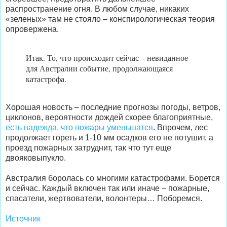
распространение огня. В любом случае, никаких
«зеленых» там не стояло – конспирологическая теория
опровержена.
Итак. То, что происходит сейчас – невиданное
для Австралии событие, продолжающаяся
катастрофа.
Хорошая новость – последние прогнозы погоды, ветров,
циклонов, вероятности дождей скорее благоприятные,
есть надежда, что пожары уменьшатся
. Впрочем, лес
продолжает гореть и 1-10 мм осадков его не потушит, а
проезд пожарных затруднит, так что тут еще
двояковыпукло.
Австралия боролась со многими катастрофами. Борется
и сейчас. Каждый включен так или иначе – пожарные,
спасатели, жертвователи, волонтеры… Поборемся.
Источник