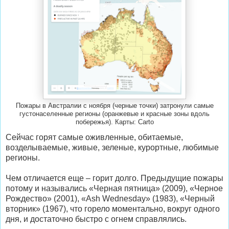
Пожары в Австралии с ноября (черные точки) затронули самые
густонаселенные регионы (оранжевые и красные зоны вдоль
побережья). Карты: Carto
Сейчас горят самые оживленные, обитаемые,
возделываемые, живые, зеленые, курортные, любимые
регионы.
Чем отличается еще – горит долго. Предыдущие пожары
потому и назывались «Черная пятница» (2009), «Черное
Рождество» (2001), «Ash Wednesday» (1983), «Черный
вторник» (1967), что горело моментально, вокруг одного
дня, и достаточно быстро с огнем справлялись.