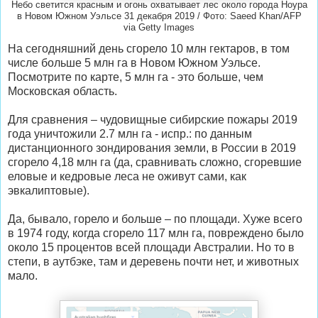
Небо светится красным и огонь охватывает лес около города Ноура
в Новом Южном Уэльсе 31 декабря 2019 / Фото: Saeed Khan/AFP
via Getty Images
На сегодняшний день сгорело 10 млн гектаров, в том
числе больше 5 млн га в Новом Южном Уэльсе.
Посмотрите по карте, 5 млн га - это больше, чем
Московская область.
Для сравнения – чудовищные сибирские пожары 2019
года уничтожили 2.7 млн га - испр.: по данным
дистанционного зондирования земли, в России в 2019
сгорело 4,18 млн га (да, сравнивать сложно, сгоревшие
еловые и кедровые леса не оживут сами, как
эвкалиптовые).
Да, бывало, горело и больше – по площади. Хуже всего
в 1974 году, когда сгорело 117 млн га, повреждено было
около 15 процентов всей площади Австралии. Но то в
степи, в аутбэке, там и деревень почти нет, и животных
мало.