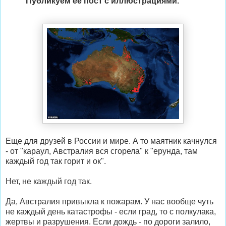
Публикуем её пост с иллюстрациями.
Еще для друзей в России и мире. А то маятник качнулся
- от "караул, Австралия вся сгорела" к "ерунда, там
каждый год так горит и ок".
Нет, не каждый год так.
Да, Австралия привыкла к пожарам. У нас вообще чуть
не каждый день катастрофы - если град, то с полкулака,
жертвы и разрушения. Если дождь - по дороги залило,