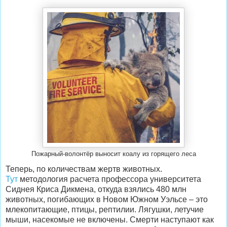
Пожарный-волонтёр выносит коалу из горящего леса
Теперь, по количествам жертв животных.
Тут
методология расчета профессора университета
Сиднея Криса Дикмена, откуда взялись 480 млн
животных, погибающих в Новом Южном Уэльсе – это
млекопитающие, птицы, рептилии. Лягушки, летучие
мыши, насекомые не включены. Смерти наступают как