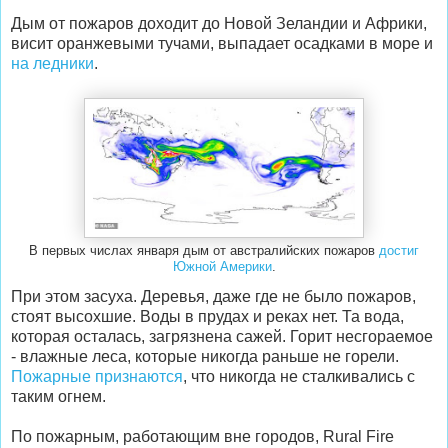
Дым от пожаров доходит до Новой Зеландии и Африки,
висит оранжевыми тучами, выпадает осадками в море и
на ледники
.
В первых числах января дым от австралийских пожаров
достиг
Южной Америки
.
При этом засуха. Деревья, даже где не было пожаров,
стоят высохшие. Воды в прудах и реках нет. Та вода,
которая осталась, загрязнена сажей. Горит несгораемое
- влажные леса, которые никогда раньше не горели.
Пожарные признаются
, что никогда не сталкивались с
таким огнем.
По пожарным, работающим вне городов, Rural Fire