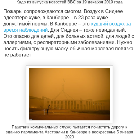
Кадр из выпуска новостей ВВС за 19 декабря 2019 года
Пожары сопровождаются смогом. Воздух в Сиднее
вдесятеро хуже, в Канберре – в 23 раза хуже
допустимой нормы. В Канберре – это
худший воздух за
время наблюдений
. Для Сиднея – тоже невиданный.
Это опасно для детей, для больных астмой, для людей с
аллергиями, с респираторными заболеваниями. Нужно
носить фильтрующую маску, обычная марлевая повязка
не работает.
Работник коммунальных служб пытается почистить дорогу к
зданию парламента Австралии в Канберре в воскресенье 5 января
2020