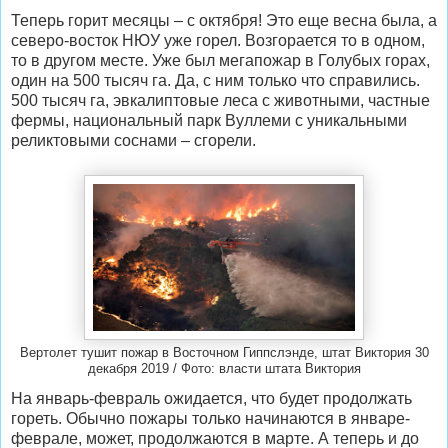
Теперь горит месяцы – с октября! Это еще весна была, а
северо-восток НЮУ уже горел. Возгорается то в одном,
то в другом месте. Уже был мегапожар в Голубых горах,
один на 500 тысяч га. Да, с ним только что справились.
500 тысяч га, эвкалиптовые леса с животными, частные
фермы, национальный парк Вуллеми с уникальными
реликтовыми соснами – сгорели.
Вертолет тушит пожар в Восточном Гиппслэнде, штат Виктория 30
декабря 2019 / Фото: власти штата Виктория
На январь-февраль ожидается, что будет продолжать
гореть. Обычно пожары только начинаются в январе-
феврале, может, продолжаются в марте. А теперь и до